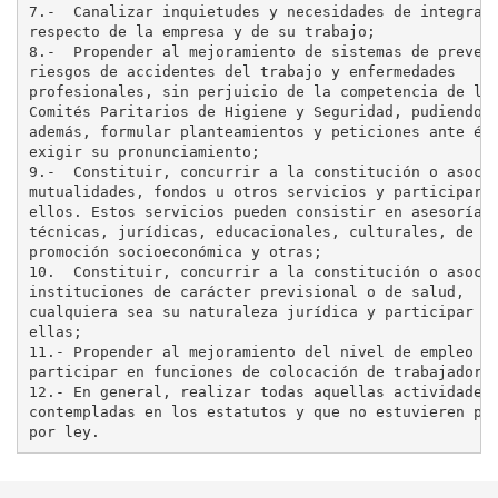
7.-  Canalizar inquietudes y necesidades de integraci
respecto de la empresa y de su trabajo;

8.-  Propender al mejoramiento de sistemas de prevenc
riesgos de accidentes del trabajo y enfermedades

profesionales, sin perjuicio de la competencia de los
Comités Paritarios de Higiene y Seguridad, pudiendo

además, formular planteamientos y peticiones ante ést
exigir su pronunciamiento;

9.-  Constituir, concurrir a la constitución o asocia
mutualidades, fondos u otros servicios y participar e
ellos. Estos servicios pueden consistir en asesorías

técnicas, jurídicas, educacionales, culturales, de

promoción socioeconómica y otras;

10.  Constituir, concurrir a la constitución o asocia
instituciones de carácter previsional o de salud,

cualquiera sea su naturaleza jurídica y participar en
ellas;

11.- Propender al mejoramiento del nivel de empleo y

participar en funciones de colocación de trabajadores
12.- En general, realizar todas aquellas actividades

contempladas en los estatutos y que no estuvieren pro