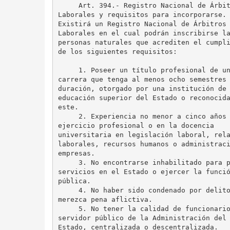
     Art. 394.- Registro Nacional de Árbit
Laborales y requisitos para incorporarse. 
Existirá un Registro Nacional de Árbitros 
Laborales en el cual podrán inscribirse la
personas naturales que acrediten el cumpli
de los siguientes requisitos:

     1. Poseer un título profesional de un
carrera que tenga al menos ocho semestres 
duración, otorgado por una institución de 
educación superior del Estado o reconocida
este.

     2. Experiencia no menor a cinco años 
ejercicio profesional o en la docencia 

universitaria en legislación laboral, rela
laborales, recursos humanos o administraci
empresas.

     3. No encontrarse inhabilitado para p
servicios en el Estado o ejercer la funció
pública.

     4. No haber sido condenado por delito
merezca pena aflictiva.

     5. No tener la calidad de funcionario
servidor público de la Administración del 
Estado, centralizada o descentralizada.
