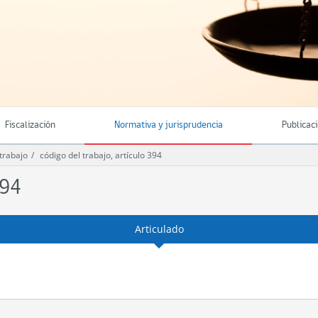
Fiscalización
Normativa y jurisprudencia
Publicac
trabajo
código del trabajo, artículo 394
394
Articulado