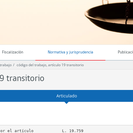
Fiscalización
Normativa y jurisprudencia
Publicac
trabajo
código del trabajo, artículo 19 transitorio
9 transitorio
Articulado
or el artículo            L. 19.759
