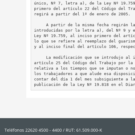
único, Nº 7, letra a), de la Ley Nº 19.759
primero del artículo 22 del Código del Tra
regirá a partir del 1º de enero de 2005.

     A partir de la misma fecha regirán la
introducidas por la letra a), del Nº 9 y e
Ley Nº 19.759, al inciso primero del artíc
lo que se refiere al reemplazo del guarism
y al inciso final del artículo 106, respec
     La modificación que se introdujo al i
artículo 25 del Código del Trabajo por la 
relativa a los tiempos que se imputan o no
los trabajadores a que alude esa disposici
contar del día 1 del mes subsiguiente a la
Teléfonos 22620 4500 - 4400 / RUT: 61.509.000-K