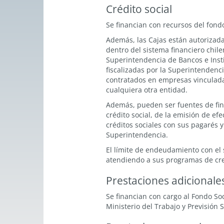
Crédito social
Se financian con recursos del fond
Además, las Cajas están autorizada
dentro del sistema financiero chile
Superintendencia de Bancos e Insti
fiscalizadas por la Superintendenci
contratados en empresas vinculadas
cualquiera otra entidad.
Además, pueden ser fuentes de fina
crédito social, de la emisión de e
créditos sociales con sus pagarés 
Superintendencia.
El límite de endeudamiento con el s
atendiendo a sus programas de cre
Prestaciones adicionale
Se financian con cargo al Fondo So
Ministerio del Trabajo y Previsión S