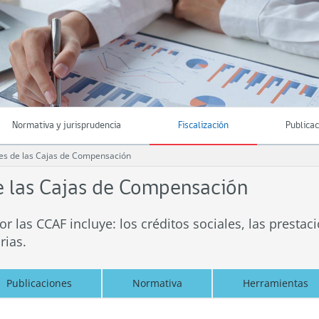
Normativa y jurisprudencia
Fiscalización
Publica
les de las Cajas de Compensación
e las Cajas de Compensación
 las CCAF incluye: los créditos sociales, las prestaci
rias.
Publicaciones
Normativa
Herramientas